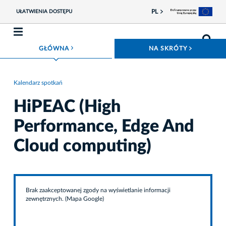
PL
UŁATWIENIA DOSTĘPU
ROZWIŃ MENU
ROZWIŃ
GŁÓWNA
NA SKRÓTY
Kalendarz spotkań
HiPEAC (High
Performance, Edge And
Cloud computing)
Brak zaakceptowanej zgody na wyświetlanie informacji
zewnętrznych. (Mapa Google)