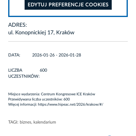
EDYTUJ PREFERENCJE COOKIES
ADRES:
ul. Konopnickiej 17, Kraków
DATA:
2026-01-26 - 2026-01-28
LICZBA
600
UCZESTNIKÓW:
Miejsce wydarzenia: Centrum Kongresowe ICE Kraków
Przewidywana liczba uczestników: 600
Więcej informacji:
https://www.hipeac.net/2026/krakow/#/
TAGI:
biznes
,
kalendarium