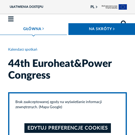
PL
UŁATWIENIA DOSTĘPU
ROZWIŃ MENU
ROZWIŃ
GŁÓWNA
NA SKRÓTY
Kalendarz spotkań
44th Euroheat&Power
Congress
Brak zaakceptowanej zgody na wyświetlanie informacji
zewnętrznych. (Mapa Google)
EDYTUJ PREFERENCJE COOKIES