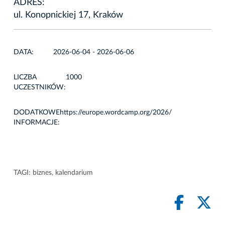
ADRES:
ul. Konopnickiej 17, Kraków
DATA:
2026-06-04 - 2026-06-06
LICZBA
1000
UCZESTNIKÓW:
DODATKOWE
https://europe.wordcamp.org/2026/
INFORMACJE:
TAGI:
biznes
,
kalendarium