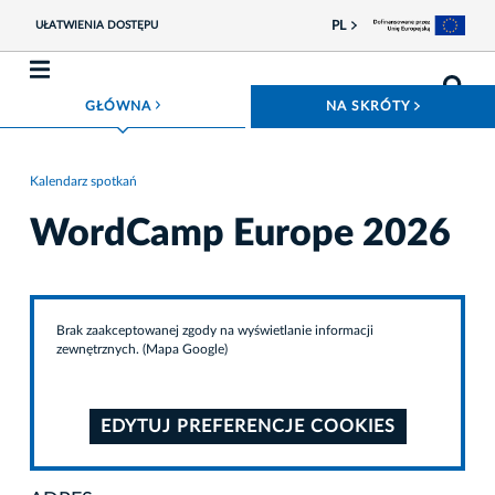
PL
UŁATWIENIA DOSTĘPU
ROZWIŃ MENU
ROZWIŃ
GŁÓWNA
NA SKRÓTY
Kalendarz spotkań
WordCamp Europe 2026
Brak zaakceptowanej zgody na wyświetlanie informacji
zewnętrznych. (Mapa Google)
EDYTUJ PREFERENCJE COOKIES