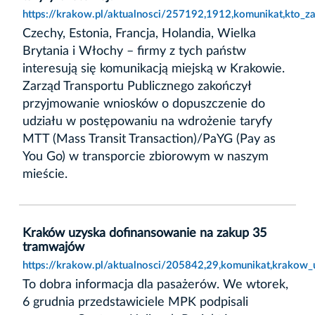
https://krakow.pl/aktualnosci/257192,1912,komunikat,kto_zaj
Czechy, Estonia, Francja, Holandia, Wielka
Brytania i Włochy – firmy z tych państw
interesują się komunikacją miejską w Krakowie.
Zarząd Transportu Publicznego zakończył
przyjmowanie wniosków o dopuszczenie do
udziału w postępowaniu na wdrożenie taryfy
MTT (Mass Transit Transaction)/PaYG (Pay as
You Go) w transporcie zbiorowym w naszym
mieście.
Kraków uzyska dofinansowanie na zakup 35
tramwajów
https://krakow.pl/aktualnosci/205842,29,komunikat,krako
To dobra informacja dla pasażerów. We wtorek,
6 grudnia przedstawiciele MPK podpisali