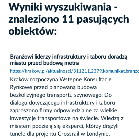
Wyniki wyszukiwania -
znaleziono 11 pasujących
obiektów:
Branżowi liderzy infrastruktury i taboru doradzą
miastu przed budową metra
https://krakow.pl/aktualnosci/311211,2379,komunikat,branz
Kraków rozpoczyna Wstępne Konsultacje
Rynkowe przed planowaną budową
bezkolizyjnego transportu szynowego. Do
dialogu dotyczącego infrastruktury i taboru
zaproszono firmy odpowiedzialne za wielkie
inwestycje transportowe na świecie. Wiedzą z
miastem podzielą się eksperci, którzy drążyli
tunele dla projektu Crossrail w Londynie,