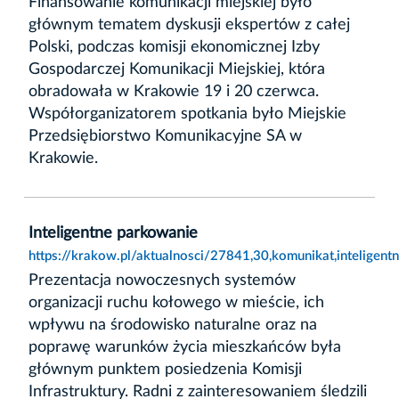
Finansowanie komunikacji miejskiej było
głównym tematem dyskusji ekspertów z całej
Polski, podczas komisji ekonomicznej Izby
Gospodarczej Komunikacji Miejskiej, która
obradowała w Krakowie 19 i 20 czerwca.
Współorganizatorem spotkania było Miejskie
Przedsiębiorstwo Komunikacyjne SA w
Krakowie.
Inteligentne parkowanie
https://krakow.pl/aktualnosci/27841,30,komunikat,inteligen
Prezentacja nowoczesnych systemów
organizacji ruchu kołowego w mieście, ich
wpływu na środowisko naturalne oraz na
poprawę warunków życia mieszkańców była
głównym punktem posiedzenia Komisji
Infrastruktury. Radni z zainteresowaniem śledzili