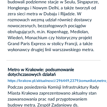
budowali podziemne stacje w Seulu, Singapurze,
Hongkongu i Nowym Delhi, a także tworzyli od
zera sieci metra w Dubaju i Rijadzie. W
rozmowach wezmą udział również dostawcy
nowoczesnych, bezzałogowych pociągów
obsługujących, m.in. Kopenhagę, Mediolan,
Wiedeń, Monachium czy historyczny projekt
Grand Paris Express w stolicy Francji, a także
wykonawcy drugiej linii warszawskiego metra.
Metro w Krakowie: podsumowanie
dotychczasowych działań
https://krakow.pl/aktualnosci/296449,2379,komunikat,met
Podczas posiedzenia Komisji Infrastruktury Rady
Miasta Krakowa zaprezentowano aktualny stan
zaawansowania prac nad przygotowaniem
budowy metra. Zespół Zadaniowy ds.