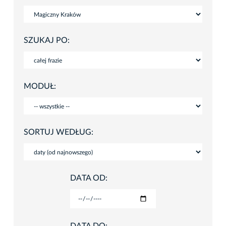
SZUKAJ PO:
MODUŁ:
SORTUJ WEDŁUG:
DATA OD: