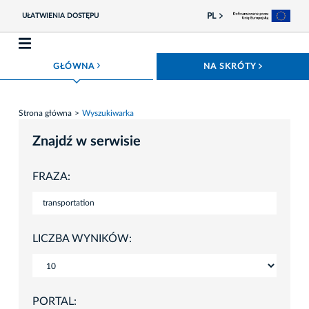
PL
UŁATWIENIA DOSTĘPU
ROZWIŃ MENU
ROZWIŃ
GŁÓWNA
NA SKRÓTY
Strona główna
Wyszukiwarka
Znajdź w serwisie
FRAZA:
LICZBA WYNIKÓW:
PORTAL: