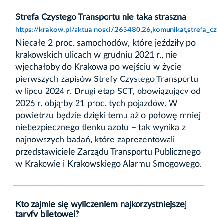
Strefa Czystego Transportu nie taka straszna
https://krakow.pl/aktualnosci/265480,26,komunikat,strefa_cz
Niecałe 2 proc. samochodów, które jeździły po
krakowskich ulicach w grudniu 2021 r., nie
wjechałoby do Krakowa po wejściu w życie
pierwszych zapisów Strefy Czystego Transportu
w lipcu 2024 r. Drugi etap SCT, obowiązujący od
2026 r. objąłby 21 proc. tych pojazdów. W
powietrzu będzie dzięki temu aż o połowę mniej
niebezpiecznego tlenku azotu – tak wynika z
najnowszych badań, które zaprezentowali
przedstawiciele Zarządu Transportu Publicznego
w Krakowie i Krakowskiego Alarmu Smogowego.
Kto zajmie się wyliczeniem najkorzystniejszej
taryfy biletowej?