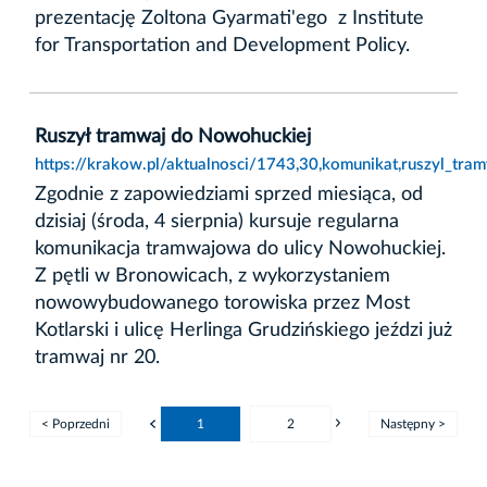
prezentację Zoltona Gyarmati'ego z Institute
for Transportation and Development Policy.
Ruszył tramwaj do Nowohuckiej
https://krakow.pl/aktualnosci/1743,30,komunikat,ruszyl_tra
Zgodnie z zapowiedziami sprzed miesiąca, od
dzisiaj (środa, 4 sierpnia) kursuje regularna
komunikacja tramwajowa do ulicy Nowohuckiej.
Z pętli w Bronowicach, z wykorzystaniem
nowowybudowanego torowiska przez Most
Kotlarski i ulicę Herlinga Grudzińskiego jeździ już
tramwaj nr 20.
< Poprzedni
1
2
Następny >