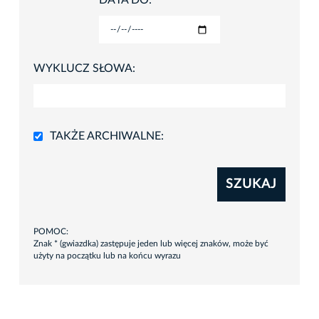
DATA DO:
WYKLUCZ SŁOWA:
TAKŻE ARCHIWALNE:
SZUKAJ
POMOC:
Znak * (gwiazdka) zastępuje jeden lub więcej znaków, może być
użyty na początku lub na końcu wyrazu