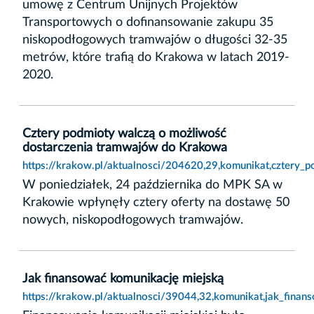
umowę z Centrum Unijnych Projektów
Transportowych o dofinansowanie zakupu 35
niskopodłogowych tramwajów o długości 32-35
metrów, które trafią do Krakowa w latach 2019-
2020.
Cztery podmioty walczą o możliwość
dostarczenia tramwajów do Krakowa
https://krakow.pl/aktualnosci/204620,29,komunikat,cztery
W poniedziałek, 24 października do MPK SA w
Krakowie wpłynęły cztery oferty na dostawę 50
nowych, niskopodłogowych tramwajów.
Jak finansować komunikację miejską
https://krakow.pl/aktualnosci/39044,32,komunikat,jak_finan