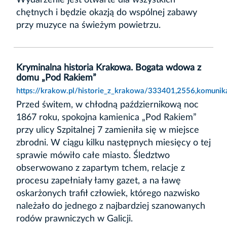
Wydarzenie jest otwarte dla wszystkich
chętnych i będzie okazją do wspólnej zabawy
przy muzyce na świeżym powietrzu.
Kryminalna historia Krakowa. Bogata wdowa z
domu „Pod Rakiem”
https://krakow.pl/historie_z_krakowa/333401,2556,komuni
Przed świtem, w chłodną październikową noc
1867 roku, spokojna kamienica „Pod Rakiem”
przy ulicy Szpitalnej 7 zamieniła się w miejsce
zbrodni. W ciągu kilku następnych miesięcy o tej
sprawie mówiło całe miasto. Śledztwo
obserwowano z zapartym tchem, relacje z
procesu zapełniały łamy gazet, a na ławę
oskarżonych trafił człowiek, którego nazwisko
należało do jednego z najbardziej szanowanych
rodów prawniczych w Galicji.