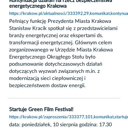
Kontynuacja działań na rzecz bezpieczeństwa
energetycznego Krakowa
https://krakow.pl/aktualnosci/333392,29,komunikat,kontynu
Pełniący funkcję Prezydenta Miasta Krakowa
Stanisław Kracik spotkał się z przedstawicielami
branży energetycznej oraz ekspertami ds.
transformacji energetycznej. Głównym celem
zorganizowanego w Urzędzie Miasta Krakowa
Energetycznego Okrągłego Stołu było
podsumowanie dotychczasowych działań
dotyczących wyzwań związanych m.in. z
modernizacją sieci ciepłowniczej i
bezpieczeństwem dostaw energii.
Startuje Green Film Festival!
https://krakow.pl/zaproszenia/333377,101,komunikat,startuje
data: poniedziałek, 10 sierpnia godzina: 17.30