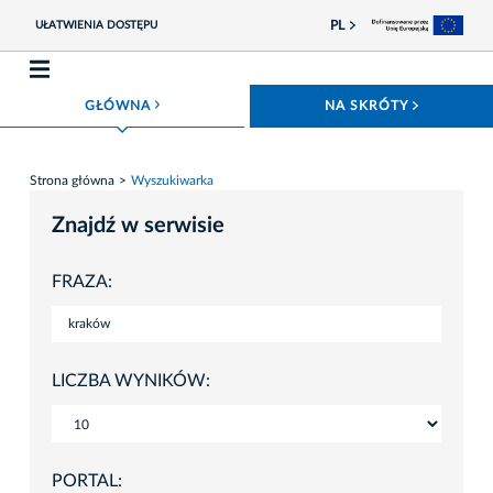
PL
UŁATWIENIA DOSTĘPU
ROZWIŃ MENU
ROZWIŃ
GŁÓWNA
NA SKRÓTY
Strona główna
Wyszukiwarka
Znajdź w serwisie
FRAZA:
LICZBA WYNIKÓW:
PORTAL: