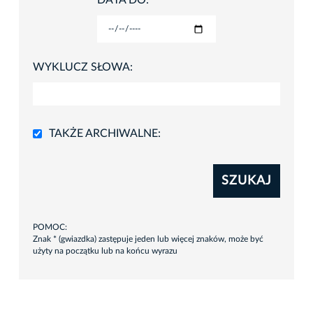
DATA DO:
WYKLUCZ SŁOWA:
TAKŻE ARCHIWALNE:
SZUKAJ
POMOC:
Znak * (gwiazdka) zastępuje jeden lub więcej znaków, może być
użyty na początku lub na końcu wyrazu