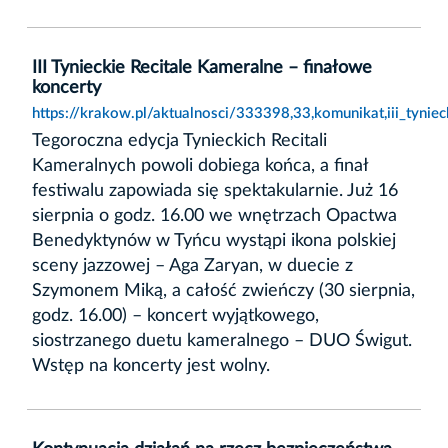
III Tynieckie Recitale Kameralne – finałowe
koncerty
https://krakow.pl/aktualnosci/333398,33,komunikat,iii_tynie
Tegoroczna edycja Tynieckich Recitali
Kameralnych powoli dobiega końca, a finał
festiwalu zapowiada się spektakularnie. Już 16
sierpnia o godz. 16.00 we wnętrzach Opactwa
Benedyktynów w Tyńcu wystąpi ikona polskiej
sceny jazzowej – Aga Zaryan, w duecie z
Szymonem Miką, a całość zwieńczy (30 sierpnia,
godz. 16.00) – koncert wyjątkowego,
siostrzanego duetu kameralnego – DUO Świgut.
Wstęp na koncerty jest wolny.