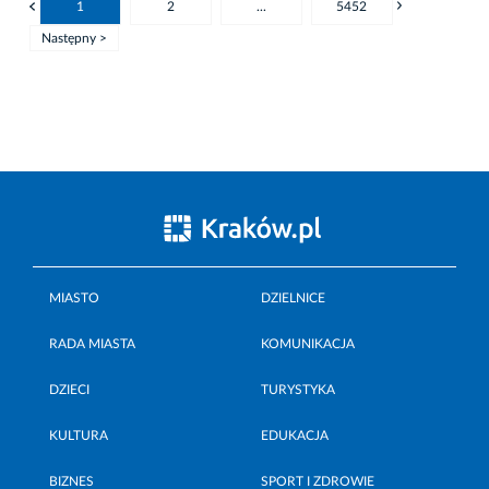
1
2
...
5452
Następny >
MIASTO
DZIELNICE
RADA MIASTA
KOMUNIKACJA
DZIECI
TURYSTYKA
KULTURA
EDUKACJA
BIZNES
SPORT I ZDROWIE