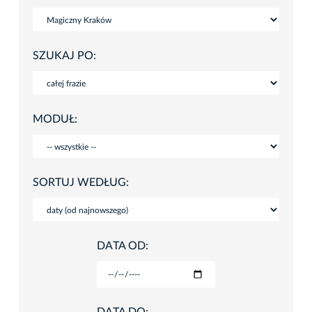
SZUKAJ PO:
MODUŁ:
SORTUJ WEDŁUG:
DATA OD: