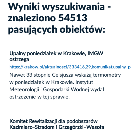
Wyniki wyszukiwania -
znaleziono 54513
pasujących obiektów:
Upalny poniedziałek w Krakowie, IMGW
ostrzega
https://krakow.pl/aktualnosci/333416,29,komunikat,upalny_
Nawet 33 stopnie Celsjusza wskażą termometry
w poniedziałek w Krakowie. Instytut
Meteorologii i Gospodarki Wodnej wydał
ostrzeżenie w tej sprawie.
Komitet Rewitalizacji dla podobszarów
Kazimierz–Stradom i Grzegórzki–Wesoła