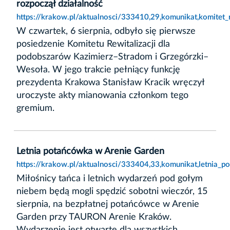
rozpoczął działalność
https://krakow.pl/aktualnosci/333410,29,komunikat,komitet_
W czwartek, 6 sierpnia, odbyło się pierwsze
posiedzenie Komitetu Rewitalizacji dla
podobszarów Kazimierz–Stradom i Grzegórzki–
Wesoła. W jego trakcie pełniący funkcję
prezydenta Krakowa Stanisław Kracik wręczył
uroczyste akty mianowania członkom tego
gremium.
Letnia potańcówka w Arenie Garden
https://krakow.pl/aktualnosci/333404,33,komunikat,letnia_
Miłośnicy tańca i letnich wydarzeń pod gołym
niebem będą mogli spędzić sobotni wieczór, 15
sierpnia, na bezpłatnej potańcówce w Arenie
Garden przy TAURON Arenie Kraków.