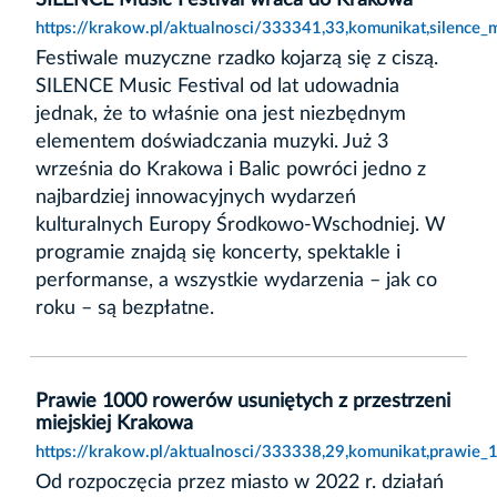
SILENCE Music Festival wraca do Krakowa
https://krakow.pl/aktualnosci/333341,33,komunikat,silence_
Festiwale muzyczne rzadko kojarzą się z ciszą.
SILENCE Music Festival od lat udowadnia
jednak, że to właśnie ona jest niezbędnym
elementem doświadczania muzyki. Już 3
września do Krakowa i Balic powróci jedno z
najbardziej innowacyjnych wydarzeń
kulturalnych Europy Środkowo-Wschodniej. W
programie znajdą się koncerty, spektakle i
performanse, a wszystkie wydarzenia – jak co
roku – są bezpłatne.
Prawie 1000 rowerów usuniętych z przestrzeni
miejskiej Krakowa
https://krakow.pl/aktualnosci/333338,29,komunikat,prawie_
Od rozpoczęcia przez miasto w 2022 r. działań