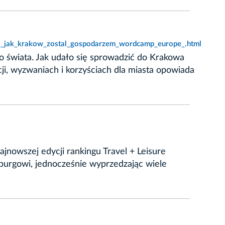
u__jak_krakow_zostal_gospodarzem_wordcamp_europe_.html
o świata. Jak udało się sprowadzić do Krakowa
i, wyzwaniach i korzyściach dla miasta opowiada
jnowszej edycji rankingu Travel + Leisure
lzburgowi, jednocześnie wyprzedzając wiele