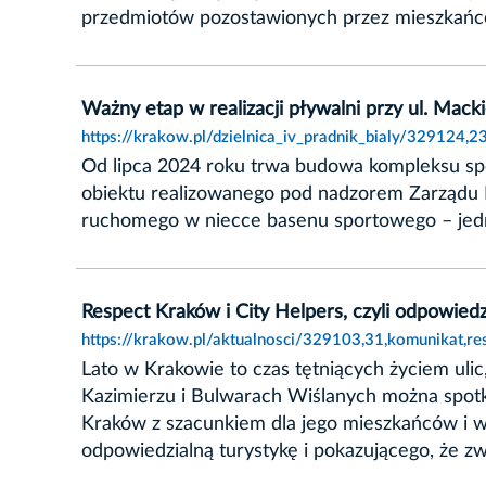
przedmiotów pozostawionych przez mieszkańcó
Ważny etap w realizacji pływalni przy ul. Mac
https://krakow.pl/dzielnica_iv_pradnik_bialy/329124
Od lipca 2024 roku trwa budowa kompleksu sp
obiektu realizowanego pod nadzorem Zarządu 
ruchomego w niecce basenu sportowego – jedn
Respect Kraków i City Helpers, czyli odpowiedz
https://krakow.pl/aktualnosci/329103,31,komunikat,re
Lato w Krakowie to czas tętniących życiem ulic
Kazimierzu i Bulwarach Wiślanych można spotk
Kraków z szacunkiem dla jego mieszkańców i w
odpowiedzialną turystykę i pokazującego, że zw