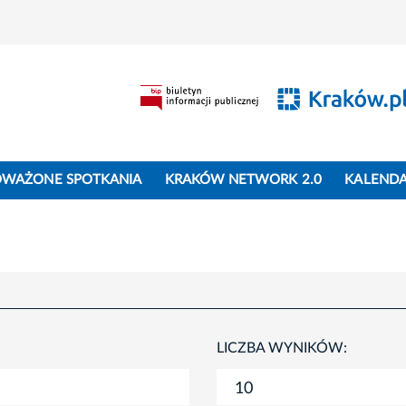
WAŻONE SPOTKANIA
KRAKÓW NETWORK 2.0
KALEND
LICZBA WYNIKÓW: