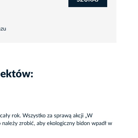
azu
iektów:
cały rok. Wszystko za sprawą akcji „W
 należy zrobić, aby ekologiczny bidon wpadł w