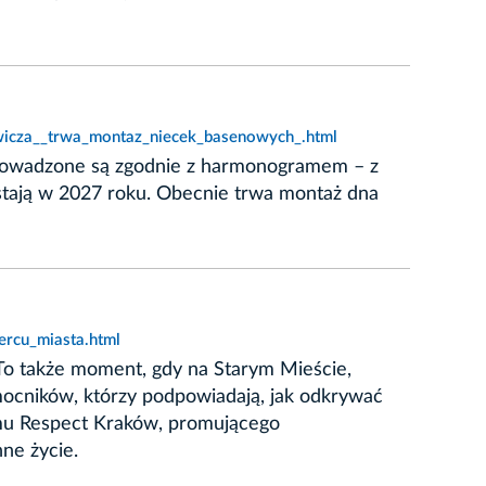
iewicza__trwa_montaz_niecek_basenowych_.html
prowadzone są zgodnie z harmonogramem – z
stają w 2027 roku. Obecnie trwa montaż dna
ercu_miasta.html
. To także moment, gdy na Starym Mieście,
ocników, którzy podpowiadają, jak odkrywać
amu Respect Kraków, promującego
ne życie.