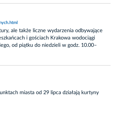
nych.html
ury, ale także liczne wydarzenia odbywające
eszkańcach i gościach Krakowa wodociągi
o, od piątku do niedzieli w godz. 10.00–
ktach miasta od 29 lipca działają kurtyny