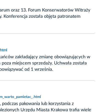
earum oraz 13. Forum Konserwatorów Witraży
. Konferencja została objęta patronatem
html
eszkańców zakładający zmianę obowiązujących w
 poza miejscem sprzedaży. Uchwała została
bowiązywać od 1 września.
ym_warto_pamietac_.html
 podczas pakowania lub korzystania z
nalezionych Urzędu Miasta Krakowa trafia wiele