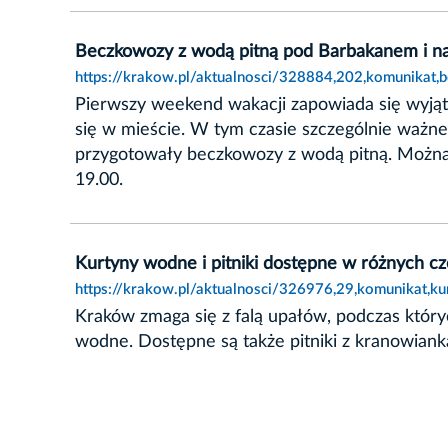
Beczkowozy z wodą pitną pod Barbakanem i n
https://krakow.pl/aktualnosci/328884,202,komunikat
Pierwszy weekend wakacji zapowiada się wyjąt
się w mieście. W tym czasie szczególnie ważn
przygotowały beczkowozy z wodą pitną. Można 
19.00.
Kurtyny wodne i pitniki dostępne w różnych cz
https://krakow.pl/aktualnosci/326976,29,komunikat,k
Kraków zmaga się z falą upałów, podczas który
wodne. Dostępne są także pitniki z kranowiank