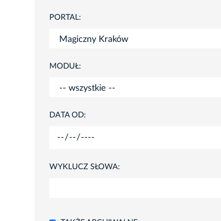
PORTAL:
MODUŁ:
DATA OD:
WYKLUCZ SŁOWA: