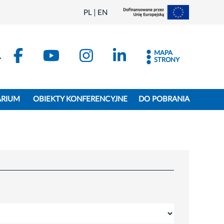
PL
EN
MAPA
STRONY
ARIUM
OBIEKTY KONFERENCYJNE
DO POBRANIA