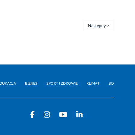
Następny >
DUKACJA
BIZNES
SPORT I ZDROWIE
KLIMAT
BO