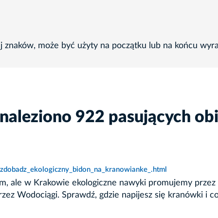
ej znaków, może być użyty na początku lub na końcu wyr
naleziono 922 pasujących ob
,zdobadz_ekologiczny_bidon_na_kranowianke_.html
em, ale w Krakowie ekologiczne nawyki promujemy przez 
ez Wodociągi. Sprawdź, gdzie napijesz się kranówki i co