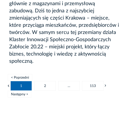
głównie z magazynami i przemysłową
zabudową. Dziś to jedna z najszybciej
zmieniających się części Krakowa – miejsce,
które przyciąga mieszkańców, przedsiębiorców i
twórców. W samym sercu tej przemiany działa
Klaster Innowacji Społeczno-Gospodarczych
Zabłocie 20.22 – miejski projekt, który łączy
biznes, technologię i wiedzę z aktywnością
społeczną.
< Poprzedni
1
2
...
113
Następny >