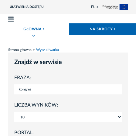
PL
UŁATWIENIA DOSTĘPU
ROZWIŃ MENU
ROZWIŃ
GŁÓWNA
NA SKRÓTY
Strona główna
Wyszukiwarka
Znajdź w serwisie
FRAZA:
LICZBA WYNIKÓW:
PORTAL: