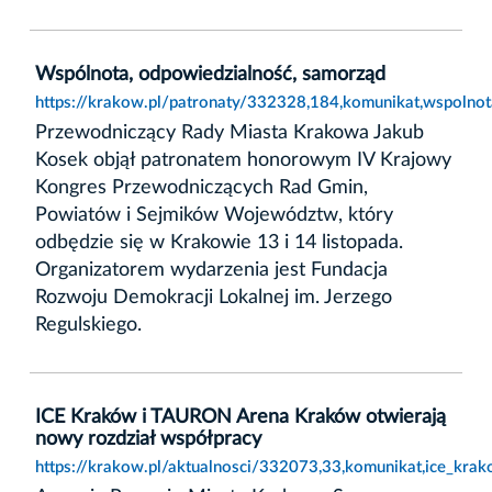
Wspólnota, odpowiedzialność, samorząd
https://krakow.pl/patronaty/332328,184,komunikat,wspolno
Przewodniczący Rady Miasta Krakowa Jakub
Kosek objął patronatem honorowym IV Krajowy
Kongres Przewodniczących Rad Gmin,
Powiatów i Sejmików Województw, który
odbędzie się w Krakowie 13 i 14 listopada.
Organizatorem wydarzenia jest Fundacja
Rozwoju Demokracji Lokalnej im. Jerzego
Regulskiego.
ICE Kraków i TAURON Arena Kraków otwierają
nowy rozdział współpracy
https://krakow.pl/aktualnosci/332073,33,komunikat,ice_kra