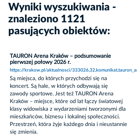
Wyniki wyszukiwania -
znaleziono 1121
pasujących obiektów:
TAURON Arena Kraków – podsumowanie
pierwszej połowy 2026 r.
https://krakow.pl/aktualnosci/333026,32,komunikat,tauro
Są miejsca, do których przychodzi się na
koncert. Są hale, w których odbywają się
zawody sportowe. Jest też TAURON Arena
Kraków – miejsce, które od lat łączy światowej
klasy widowiska z wydarzeniami tworzonymi dla
mieszkańców, biznesu i lokalnej społeczności.
Przestrzeń, która żyje każdego dnia i nieustannie
się zmienia.