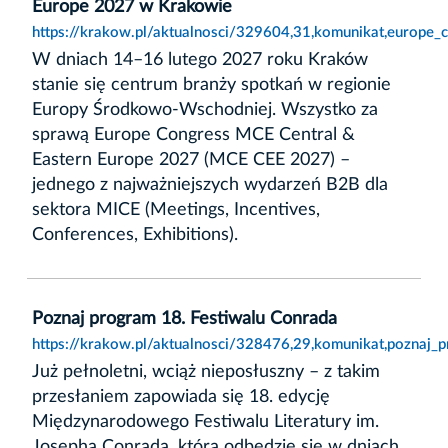
Europe 2027 w Krakowie
https://krakow.pl/aktualnosci/329604,31,komunikat,europe
W dniach 14–16 lutego 2027 roku Kraków
stanie się centrum branży spotkań w regionie
Europy Środkowo-Wschodniej. Wszystko za
sprawą Europe Congress MCE Central &
Eastern Europe 2027 (MCE CEE 2027) –
jednego z najważniejszych wydarzeń B2B dla
sektora MICE (Meetings, Incentives,
Conferences, Exhibitions).
Poznaj program 18. Festiwalu Conrada
https://krakow.pl/aktualnosci/328476,29,komunikat,poznaj_
Już pełnoletni, wciąż nieposłuszny – z takim
przesłaniem zapowiada się 18. edycję
Międzynarodowego Festiwalu Literatury im.
Josepha Conrada, która odbędzie się w dniach