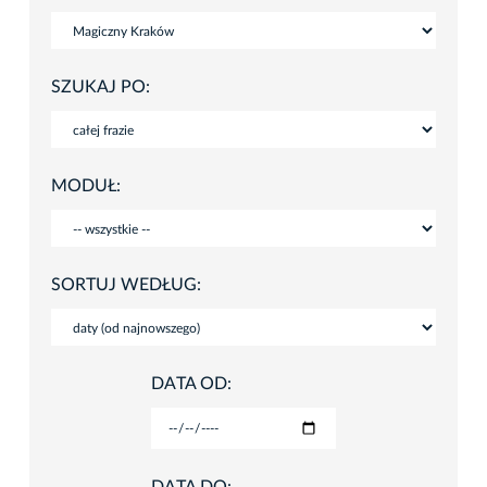
SZUKAJ PO:
MODUŁ:
SORTUJ WEDŁUG:
DATA OD: