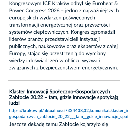
Kongresowym ICE Kraków odbył się Euroheat &
Power Congress 2026 – jedno z najważniejszych
europejskich wydarzeń poświęconych
transformacji energetycznej oraz przyszłości
systemów ciepłowniczych. Kongres zgromadził
liderów branży, przedstawicieli instytucji
publicznych, naukowców oraz ekspertów z całej
Europy, stając się przestrzenią do wymiany
wiedzy i doświadczeń w obliczu wyzwań
związanych z bezpieczeństwem energetycznym.
Klaster Innowacji Społeczno-Gospodarczych
Zabłocie 20.22 – tam, gdzie innowacje spotykają
ludzi
https://krakow.pl/aktualnosci/324438,32,komunikat,klaster_
gospodarczych_zablocie_20_22___tam__gdzie_innowacje_spoty
Jeszcze dekadę temu Zabłocie kojarzyło się