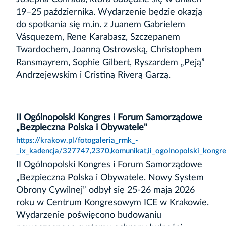
19–25 października. Wydarzenie będzie okazją
do spotkania się m.in. z Juanem Gabrielem
Vásquezem, Rene Karabasz, Szczepanem
Twardochem, Joanną Ostrowską, Christophem
Ransmayrem, Sophie Gilbert, Ryszardem „Peją”
Andrzejewskim i Cristiną Riverą Garzą.
II Ogólnopolski Kongres i Forum Samorządowe
„Bezpieczna Polska i Obywatele"
https://krakow.pl/fotogaleria_rmk_-
_ix_kadencja/327747,2370,komunikat,ii_ogolnopolski_kongr
II Ogólnopolski Kongres i Forum Samorządowe
„Bezpieczna Polska i Obywatele. Nowy System
Obrony Cywilnej” odbył się 25-26 maja 2026
roku w Centrum Kongresowym ICE w Krakowie.
Wydarzenie poświęcono budowaniu