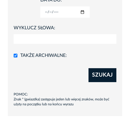
DATA DO:
WYKLUCZ SŁOWA:
TAKŻE ARCHIWALNE:
SZUKAJ
POMOC:
Znak * (gwiazdka) zastępuje jeden lub więcej znaków, może być
użyty na początku lub na końcu wyrazu