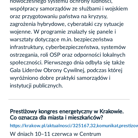
nowoczesnego systemu ochrony ludności,
współpracy samorządów ze służbami i wojskiem
oraz przygotowaniu państwa na kryzysy,
zagrożenia hybrydowe, cyberataki czy sytuacje
wojenne. W programie znalazły się panele i
warsztaty dotyczące m.in. bezpieczeństwa
infrastruktury, cyberbezpieczeństwa, systemów
ostrzegania, roli OSP oraz odporności lokalnych
społeczności. Pierwszego dnia odbyła się także
Gala Liderów Obrony Cywilnej, podczas której
wyróżniono dobre praktyki samorządów i
instytucji publicznych.
Prestiżowy kongres energetyczny w Krakowie.
Co oznacza dla miasta i mieszkańców?
https://krakow.pl/aktualnosci/325167,32,komunikat,presti
W dniach 10–11 czerwca w Centrum