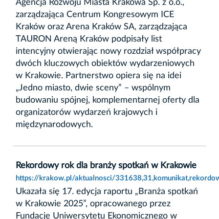
Agencja Rozwoju Miasta Krakowa Sp. z o.o.,
zarządzająca Centrum Kongresowym ICE
Kraków oraz Arena Kraków SA, zarządzająca
TAURON Areną Kraków podpisały list
intencyjny otwierając nowy rozdział współpracy
dwóch kluczowych obiektów wydarzeniowych
w Krakowie. Partnerstwo opiera się na idei
„Jedno miasto, dwie sceny” – wspólnym
budowaniu spójnej, komplementarnej oferty dla
organizatorów wydarzeń krajowych i
międzynarodowych.
Rekordowy rok dla branży spotkań w Krakowie
https://krakow.pl/aktualnosci/331638,31,komunikat,rekord
Ukazała się 17. edycja raportu „Branża spotkań
w Krakowie 2025”, opracowanego przez
Fundację Uniwersytetu Ekonomicznego w