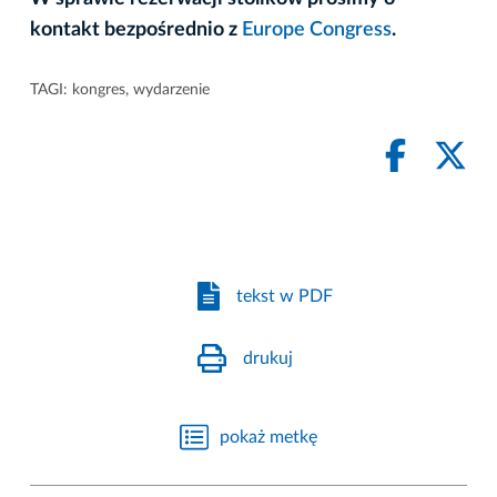
kontakt bezpośrednio z
Europe Congress
.
TAGI:
kongres
,
wydarzenie
tekst w PDF
drukuj
pokaż metkę