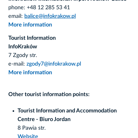
phone: +48 12 285 53 41
email:
balice@infokrakow.pl
More information
Tourist Information
InfoKraków
7 Zgody str.
e-mail:
zgody7@infokrakow.pl
More information
Other tourist information points:
Tourist Information and Accommodation
Centre
- Biuro Jordan
8 Pawia str.
Website