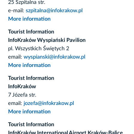
25 Szpitalna str.
e-mail:
szpitalna@infokrakow.pl
More information
Tourist Information
InfoKraków
Wyspiański Pavilion
pl. Wszystkich Świętych 2
email:
wyspianski@infokrakow.pl
More information
Tourist Information
InfoKraków
7 Józefa str.
email:
jozefa@infokrakow.pl
More information
Tourist Information
InfoKraków
International Airport Kraków-Balice