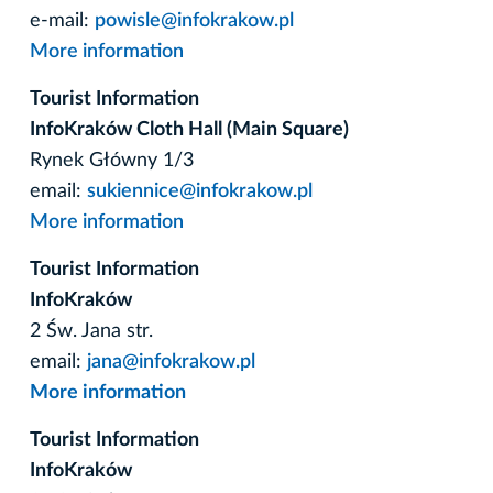
e-mail:
powisle@infokrakow.pl
More information
Tourist Information
InfoKraków Cloth Hall (Main Square)
Rynek Główny 1/3
email:
sukiennice@infokrakow.pl
More information
Tourist Information
InfoKraków
2 Św. Jana str.
email:
jana@infokrakow.pl
More information
Tourist Information
InfoKraków