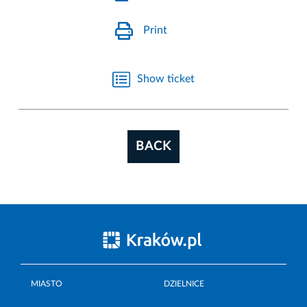
Print
Show ticket
BACK
MIASTO
DZIELNICE