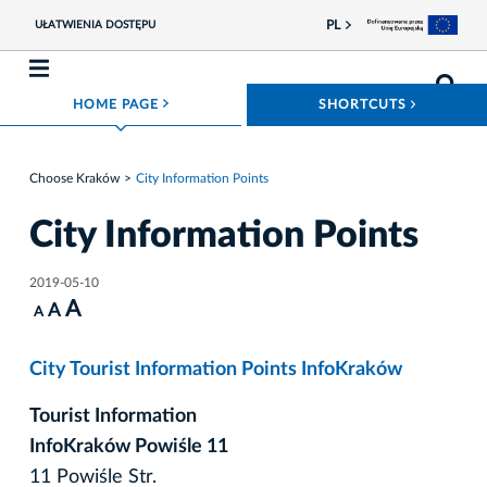
PL
UŁATWIENIA DOSTĘPU
ROZWIŃ MENU
ROZWIŃ
HOME PAGE
SHORTCUTS
Choose Kraków
City Information Points
City Information Points
2019-05-10
A
A
A
City Tourist Information Points InfoKraków
Tourist Information
InfoKraków Powiśle 11
11 Powiśle Str.