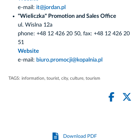
e-mail:
it@jordan.pl
"Wieliczka" Promotion and Sales Office
ul. Wislna 12a
phone: +48 12 426 20 50, fax: +48 12 426 20
51
Website
e-mail:
biuro.promocji@kopalnia.pl
TAGS:
information
,
tourist
,
city
,
culture
,
tourism
Download PDF