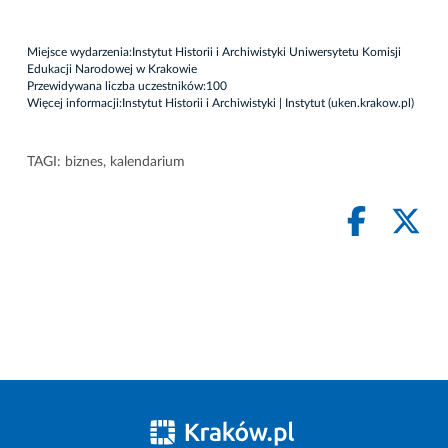
Miejsce wydarzenia:Instytut Historii i Archiwistyki Uniwersytetu Komisji
Edukacji Narodowej w Krakowie
Przewidywana liczba uczestników:100
Więcej informacji:
Instytut Historii i Archiwistyki | Instytut (uken.krakow.pl)
TAGI:
biznes
,
kalendarium