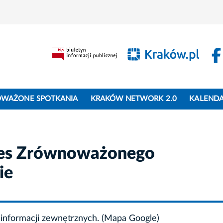
WAŻONE SPOTKANIA
KRAKÓW NETWORK 2.0
KALEND
es Zrównoważonego
ie
informacji zewnętrznych. (Mapa Google)