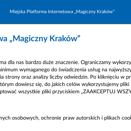
Miejska Platforma Internetowa „Magiczny Kraków”
owa „Magiczny Kraków”
a dla nas bardzo duże znaczenie. Ograniczamy wykorzyst
minimum wymaganego do świadczenia usług na najwyższym
strony oraz analizy liczby odwiedzin. Po kliknięciu w pr
m dowiesz się, do jakich celów wykorzystujemy pliki c
ceptować wszystkie pliki przyciskiem „ZAAKCEPTUJ WS
anych osobowych, ochronie praw autorskich i plikach coo