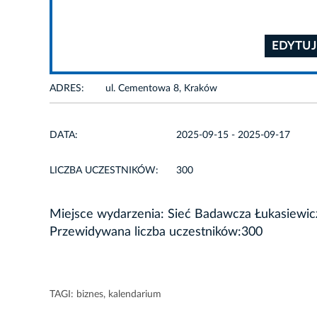
EDYTUJ
ADRES:
ul. Cementowa 8, Kraków
DATA:
2025-09-15 - 2025-09-17
LICZBA UCZESTNIKÓW:
300
Miejsce wydarzenia: Sieć Badawcza Łukasiewic
Przewidywana liczba uczestników:300
TAGI:
biznes
,
kalendarium