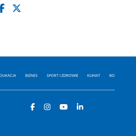
DUKACJA
BIZNES
SPORT I ZDROWIE
KLIMAT
BO