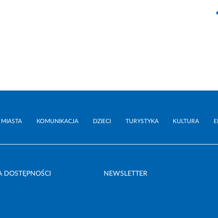
 MIASTA
KOMUNIKACJA
DZIECI
TURYSTYKA
KULTURA
E
A DOSTĘPNOŚCI
NEWSLETTER