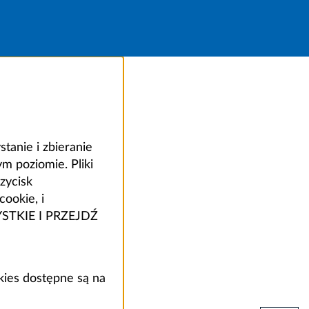
anie i zbieranie
 poziomie. Pliki
zycisk
ookie, i
ZYSTKIE I PRZEJDŹ
kies dostępne są na