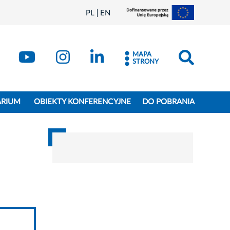
PL
EN
MAPA
STRONY
ARIUM
OBIEKTY KONFERENCYJNE
DO POBRANIA