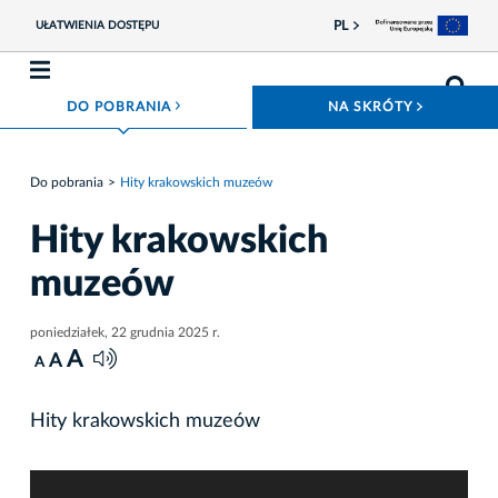
PL
UŁATWIENIA DOSTĘPU
ROZWIŃ MENU
ROZWIŃ
DO POBRANIA
NA SKRÓTY
Do pobrania
Hity krakowskich muzeów
Hity krakowskich
muzeów
poniedziałek, 22 grudnia 2025 r.
A
A
A
Hity krakowskich muzeów