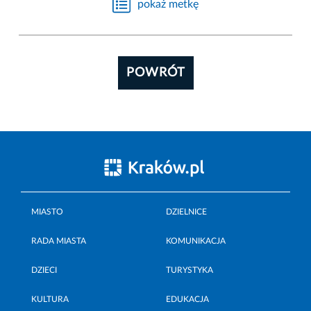
pokaż metkę
POWRÓT
MIASTO
DZIELNICE
RADA MIASTA
KOMUNIKACJA
DZIECI
TURYSTYKA
KULTURA
EDUKACJA