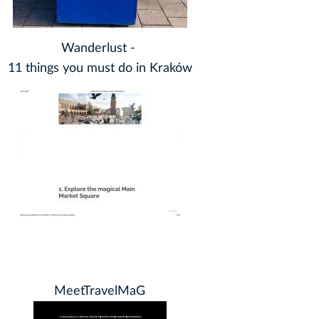
Wanderlust -
11 things you must do in Kraków
MeetTravelMaG