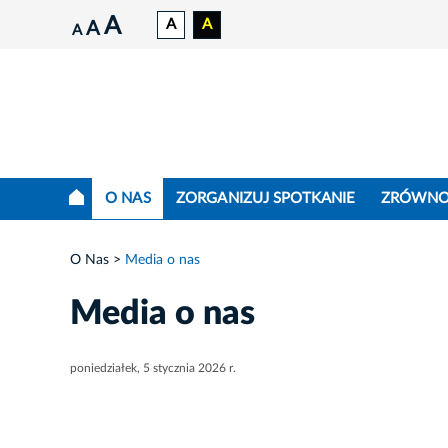
A
A
A
A
A
O NAS
ZORGANIZUJ SPOTKANIE
ZRÓWNO
O Nas
Media o nas
Media o nas
poniedziałek, 5 stycznia 2026 r.