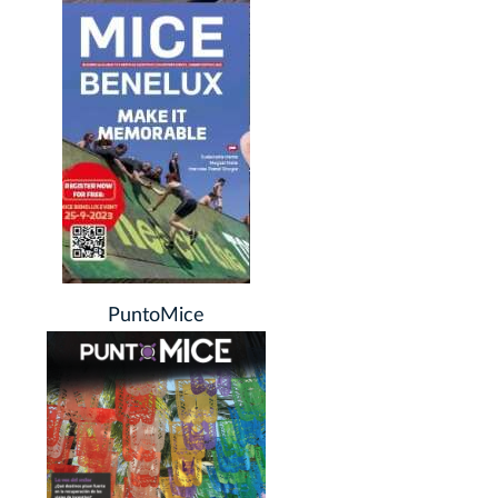
PuntoMice