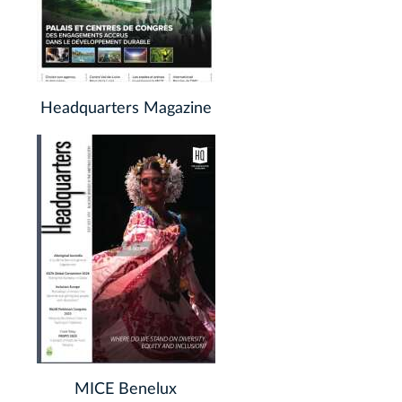
Headquarters Magazine
MICE Benelux