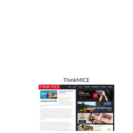
ThinkMICE