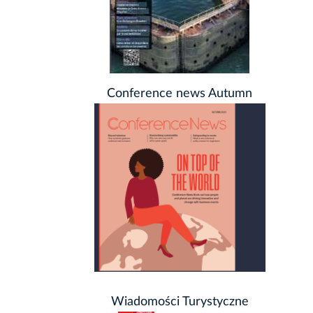
Conference news Autumn
Wiadomości Turystyczne