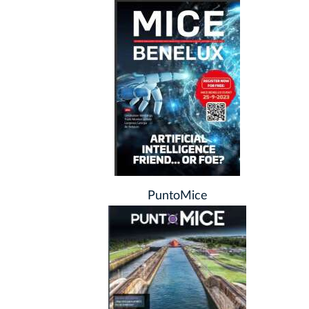
PuntoMice