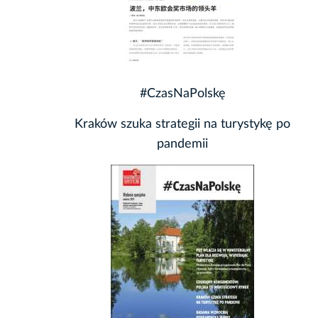
#CzasNaPolskę
Kraków szuka strategii na turystykę po
pandemii