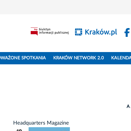
WAŻONE SPOTKANIA
KRAKÓW NETWORK 2.0
KALEND
A
Headquarters Magazine