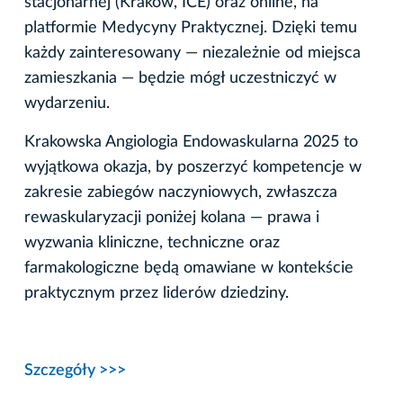
stacjonarnej (Kraków, ICE) oraz online, na
platformie Medycyny Praktycznej. Dzięki temu
każdy zainteresowany — niezależnie od miejsca
zamieszkania — będzie mógł uczestniczyć w
wydarzeniu.
Krakowska Angiologia Endowaskularna 2025 to
wyjątkowa okazja, by poszerzyć kompetencje w
zakresie zabiegów naczyniowych, zwłaszcza
rewaskularyzacji poniżej kolana — prawa i
wyzwania kliniczne, techniczne oraz
farmakologiczne będą omawiane w kontekście
praktycznym przez liderów dziedziny.
Szczegóły >>>