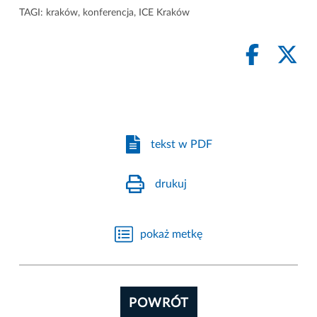
TAGI:
kraków
,
konferencja
,
ICE Kraków
tekst w PDF
drukuj
pokaż metkę
POWRÓT