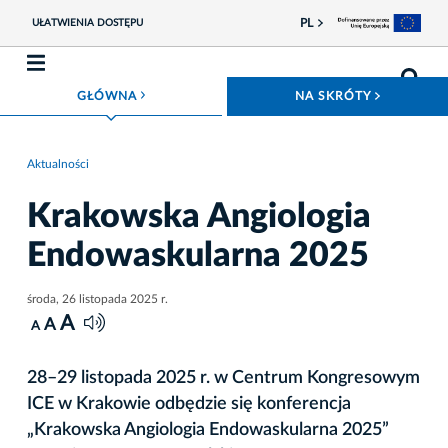
PL
UŁATWIENIA DOSTĘPU
ROZWIŃ MENU
ROZWIŃ
GŁÓWNA
NA SKRÓTY
Aktualności
Krakowska Angiologia
Endowaskularna 2025
środa, 26 listopada 2025 r.
A
A
A
28–29 listopada 2025 r. w Centrum Kongresowym
ICE w Krakowie odbędzie się konferencja
„Krakowska Angiologia Endowaskularna 2025”