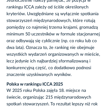
Jednocześnie należy pamiętać, że pozycja w
rankingu ICCA zależy od ściśle określonych
kryteriów. Uwzględniane są wyłącznie spotkania
stowarzyszeń międzynarodowych, które rotują
pomiędzy co najmniej trzema krajami, gromadzą
minimum 50 uczestników w formule stacjonarnej
oraz odbywają się cyklicznie (np. co roku lub co
dwa lata). Oznacza to, że ranking nie obejmuje
wszystkich wydarzeń organizowanych w mieście,
lecz jedynie ich najbardziej sformalizowaną i
konkurencyjną część, co dodatkowo podnosi
znaczenie uzyskiwanych wyników.
Polska w rankingu ICCA 2025
W 2025 roku Polska zajęła 18. miejsce na
świecie, organizując 215 międzynarodowych
spotkań stowarzyszeń. To rezultat lepszy niż rok