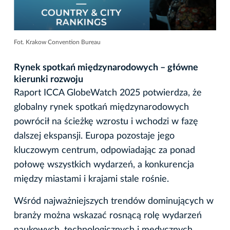
Fot. Krakow Convention Bureau
Rynek spotkań międzynarodowych – główne
kierunki rozwoju
Raport ICCA GlobeWatch 2025 potwierdza, że
globalny rynek spotkań międzynarodowych
powrócił na ścieżkę wzrostu i wchodzi w fazę
dalszej ekspansji. Europa pozostaje jego
kluczowym centrum, odpowiadając za ponad
połowę wszystkich wydarzeń, a konkurencja
między miastami i krajami stale rośnie.
Wśród najważniejszych trendów dominujących w
branży można wskazać rosnącą rolę wydarzeń