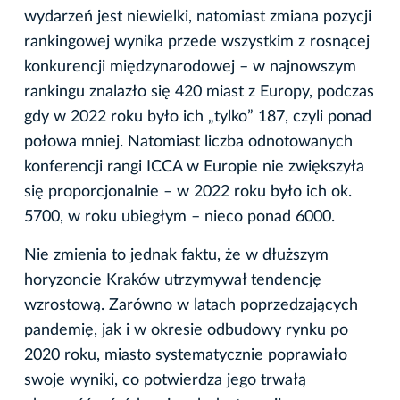
wydarzeń jest niewielki, natomiast zmiana pozycji
rankingowej wynika przede wszystkim z rosnącej
konkurencji międzynarodowej – w najnowszym
rankingu znalazło się 420 miast z Europy, podczas
gdy w 2022 roku było ich „tylko” 187, czyli ponad
połowa mniej. Natomiast liczba odnotowanych
konferencji rangi ICCA w Europie nie zwiększyła
się proporcjonalnie – w 2022 roku było ich ok.
5700, w roku ubiegłym – nieco ponad 6000.
Nie zmienia to jednak faktu, że w dłuższym
horyzoncie Kraków utrzymywał tendencję
wzrostową. Zarówno w latach poprzedzających
pandemię, jak i w okresie odbudowy rynku po
2020 roku, miasto systematycznie poprawiało
swoje wyniki, co potwierdza jego trwałą