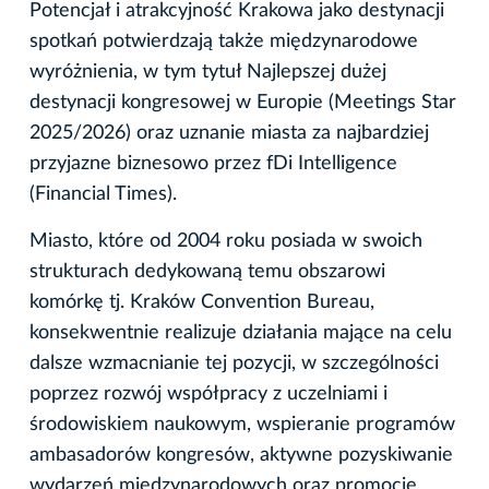
Potencjał i atrakcyjność Krakowa jako destynacji
spotkań potwierdzają także międzynarodowe
wyróżnienia, w tym tytuł Najlepszej dużej
destynacji kongresowej w Europie (Meetings Star
2025/2026) oraz uznanie miasta za najbardziej
przyjazne biznesowo przez fDi Intelligence
(Financial Times).
Miasto, które od 2004 roku posiada w swoich
strukturach dedykowaną temu obszarowi
komórkę tj. Kraków Convention Bureau,
konsekwentnie realizuje działania mające na celu
dalsze wzmacnianie tej pozycji, w szczególności
poprzez rozwój współpracy z uczelniami i
środowiskiem naukowym, wspieranie programów
ambasadorów kongresów, aktywne pozyskiwanie
wydarzeń międzynarodowych oraz promocję