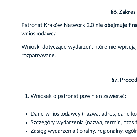
§6. Zakre
Patronat Kraków Network 2.0
nie obejmuje fi
wnioskodawca.
Wnioski dotyczące wydarzeń, które nie wpisują 
rozpatrywane.
§7. Proced
Wniosek o patronat powinien zawierać:
Dane wnioskodawcy (nazwa, adres, dane ko
Szczegóły wydarzenia (nazwa, termin, czas t
Zasięg wydarzenia (lokalny, regionalny, ogó