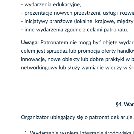
- wydarzenia edukacyjne,
- prezentacje nowych przestrzeni, usług i rozw
- inicjatywy branżowe (lokalne, krajowe, międz
- inne wydarzenia zgodne z celami patronatu.
Uwaga:
Patronatem nie mogą być objęte wydar
celem jest sprzedaż lub promocja oferty handl
innowacje, nowe obiekty lub dobre praktyki w b
networkingowy lub służy wymianie wiedzy w ś
§4. War
Organizator ubiegający się o patronat deklaruje,
Wydarzenie wspiera integrację środowiska 