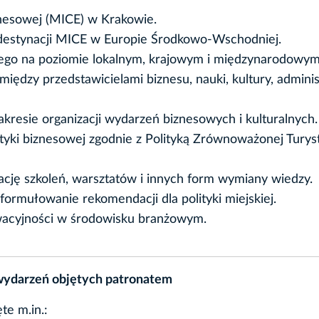
znesowej (MICE) w Krakowie.
 destynacji MICE w Europie Środkowo-Wschodniej.
ego na poziomie lokalnym, krajowym i międzynarodowym
iędzy przedstawicielami biznesu, nauki, kultury, adminis
resie organizacji wydarzeń biznesowych i kulturalnych.
ki biznesowej zgodnie z Polityką Zrównoważonej Turyst
cję szkoleń, warsztatów i innych form wymiany wiedzy.
rmułowanie rekomendacji dla polityki miejskiej.
wacyjności w środowisku branżowym.
 wydarzeń objętych patronatem
e m.in.: