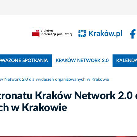
WAŻONE SPOTKANIA
KRAKÓW NETWORK 2.0
KALEND
ków Network 2.0 dla wydarzeń organizowanych w Krakowie
tronatu Kraków Network 2.0 
ch w Krakowie