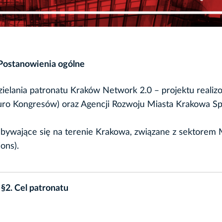
 Postanowienia ogólne
udzielania patronatu Kraków Network 2.0 – projektu reali
o Kongresów) oraz Agencji Rozwoju Miasta Krakowa Sp.
bywające się na terenie Krakowa, związane z sektorem
ons).
§2. Cel patronatu