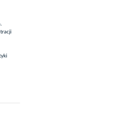
.
tracji
yki