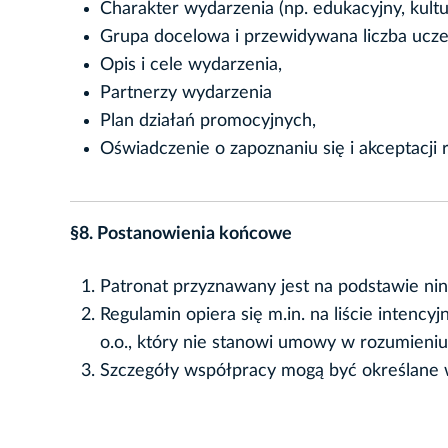
Charakter wydarzenia (np. edukacyjny, kult
Grupa docelowa i przewidywana liczba ucze
Opis i cele wydarzenia,
Partnerzy wydarzenia
Plan działań promocyjnych,
Oświadczenie o zapoznaniu się i akceptacji 
§8. Postanowienia końcowe
Patronat przyznawany jest na podstawie nin
Regulamin opiera się m.in. na liście inte
o.o., który nie stanowi umowy w rozumieni
Szczegóły współpracy mogą być określane