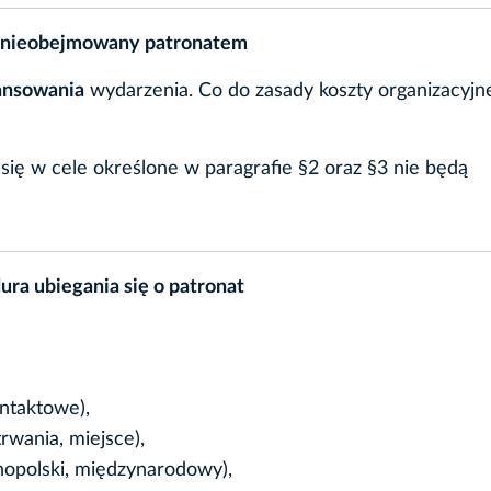
s nieobejmowany patronatem
nansowania
wydarzenia. Co do zasady koszty organizacyjn
się w cele określone w paragrafie §2 oraz §3 nie będą
ura ubiegania się o patronat
ntaktowe),
rwania, miejsce),
lnopolski, międzynarodowy),