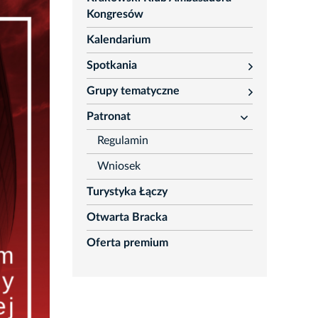
Kongresów
Kalendarium
Spotkania
rozwiń
Grupy tematyczne
rozwiń
Patronat
rozwiń
Regulamin
Wniosek
Turystyka Łączy
Otwarta Bracka
Oferta premium