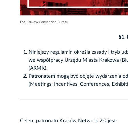
Fot. Krakow Convention Bureau
§1.
Niniejszy regulamin określa zasady i tryb 
we współpracy Urzędu Miasta Krakowa (Biur
(ARMK).
Patronatem mogą być objęte wydarzenia od
(Meetings, Incentives, Conferences, Exhibiti
Celem patronatu Kraków Network 2.0 jest: