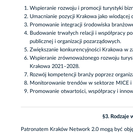
Wspieranie rozwoju i promocji turystyki bi
Umacnianie pozycji Krakowa jako wiodącej
Promowanie integracji środowiska branżow
Budowanie trwałych relacji i współpracy pom
publicznej i organizacji pozarządowych.
Zwiększanie konkurencyjności Krakowa w zak
Wspieranie zrównoważonego rozwoju turysty
Krakowa 2021–2028.
Rozwój kompetencji branży poprzez organiza
Monitorowanie trendów w sektorze MICE i fo
Promowanie otwartości, współpracy i inno
§3. Rodzaje
Patronatem Kraków Network 2.0 mogą być objęt