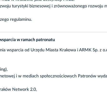
rozwoju turystyki biznesowej i zrównoważonego rozwoju m
szego regulaminu.
 wsparcia w ramach patronatu
nia wsparcia od Urzędu Miasta Krakowa i ARMK Sp. z o.o
ng),
ernetowej i w mediach społecznościowych Patronów wyda
Kraków Network 2.0,