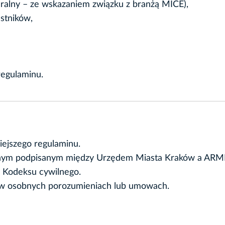
uralny – ze wskazaniem związku z branżą MICE),
stników,
regulaminu.
iejszego regulaminu.
ncyjnym podpisanym między Urzędem Miasta Kraków a ARM
u Kodeksu cywilnego.
 w osobnych porozumieniach lub umowach.