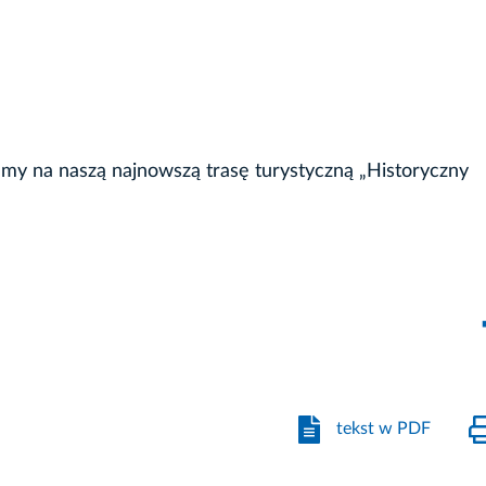
y na naszą najnowszą trasę turystyczną „Historyczny
tekst w PDF