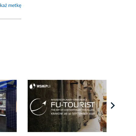
każ metkę