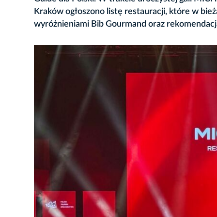
Kraków ogłoszono listę restauracji, które w b
wyróżnieniami Bib Gourmand oraz rekomendacjami