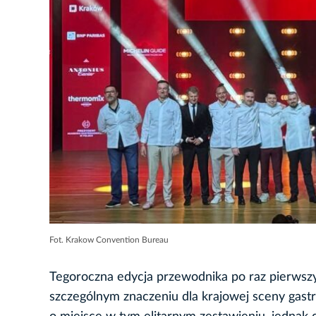
Fot. Krakow Convention Bureau
Tegoroczna edycja przewodnika po raz pierwszy
szczególnym znaczeniu dla krajowej sceny gast