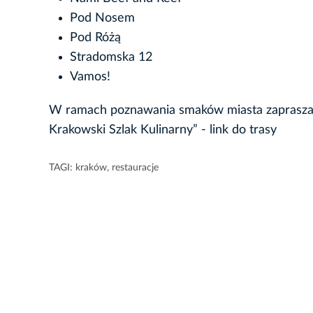
Pod Nosem
Pod Różą
Stradomska 12
Vamos!
W ramach poznawania smaków miasta zapraszam
Krakowski Szlak Kulinarny” - link do trasy
TAGI:
kraków
,
restauracje