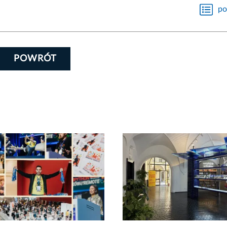
po
POWRÓT