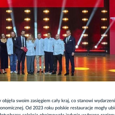
 objęła swoim zasięgiem cały kraj, co stanowi wydarzen
ronomicznej. Od 2023 roku polskie restauracje mogły ubi