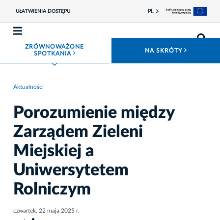
PL
UŁATWIENIA DOSTĘPU
ZRÓWNOWAŻONE
ROZWIŃ
NA SKRÓTY
ROZWIŃ MENU
SPOTKANIA
Aktualności
Porozumienie między
Zarządem Zieleni
Miejskiej a
Uniwersytetem
Rolniczym
czwartek, 22 maja 2025 r.